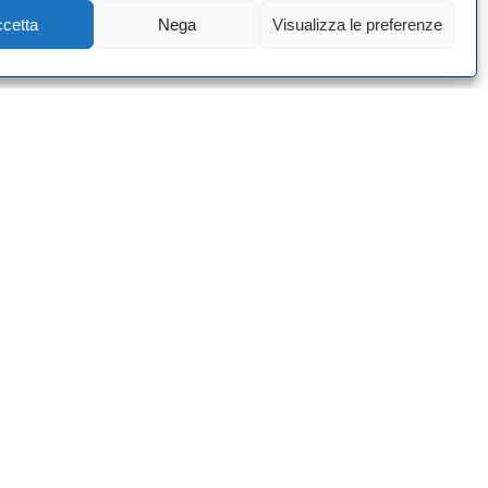
cetta
Nega
Visualizza le preferenze
CI
0