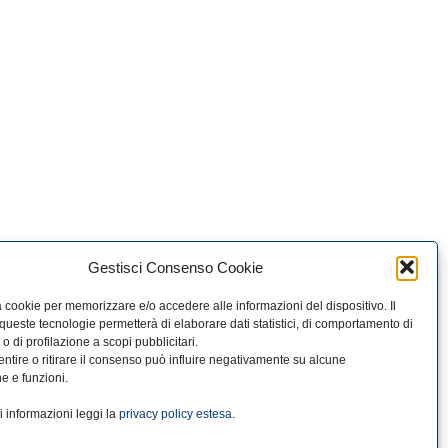
Gestisci Consenso Cookie
zza cookie per memorizzare e/o accedere alle informazioni del dispositivo. Il
ueste tecnologie permetterà di elaborare dati statistici, di comportamento di
o di profilazione a scopi pubblicitari.
tire o ritirare il consenso può influire negativamente su alcune
he e funzioni.
 informazioni leggi la
privacy policy estesa
.