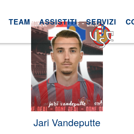
TEAM
ASSISTITI
SERVIZI
C
Jari Vandeputte